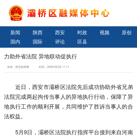
新闻
陕西
西安
时政
视频
原创
国内
国际
评论
区县
力助外省法院 异地联动促执行
来源：
西安新闻网
时间：
2023/05/22 11:11
近日，西安市灞桥区法院先后成功协助外省兄弟
法院完成两起拘传当事人的异地执行行动，保障了异
地执行工作的顺利开展，共同维护了胜诉当事人的合
法权益。
5月9日，灞桥区法院执行指挥平台接到来自河南