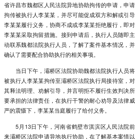
省许昌市魏都区人民法院异地协助拘传的申请，申请
拘传被执行人李某某，并尽可能促成双方和解或引导
李某某履行义务，协商不成或李某某拒绝履行，即对
李某某采取拘留措施。接到申请后，执行人员随即主
动联系魏都法院执行人员，了解了案件基本情况，并
确认了需要配合协助执行的相关事项。
当日下午，灞桥区法院协助魏都法院执行人员将
被执行人李某某拘传至灞桥区法院执行局接待室，对
其释法明理、劝解引导，并言明拒不履行生效判决所
要承担的法律责任，在执行干警的耐心劝导及法律威
严的震慑下，李某某当庭履行了给付义务。
5月13日下午，河南省鹤壁市淇滨区人民法院前
来灞桥区法院申请异地执行协助，在了解基本案情以