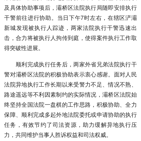
及具体协助事项后，灞桥区法院执行局随即安排执行
干警前往进行协助。当日下午7时左右，在辖区浐灞
新城发现被执行人踪迹，两家法院执行干警迅速出
击，合力将被执行人拘传到庭，使得案件执行工作取
得突破性进展。
顺利完成执行任务后，两家外省兄弟法院执行干
警对灞桥区法院的积极协助表示衷心感谢。面对人民
法院异地执行工作长期以来受警力不足、情况不熟、
路途遥远等不利因素制约的实际情况，灞桥区法院始
终坚持全国法院一盘棋的工作思路，积极协助、全力
保障、顺利完成多起外地法院委托或申请协助的执行
任务，有效节约了司法资源，助力缓解异地执行压
力，共同维护当事人胜诉权益和司法权威。